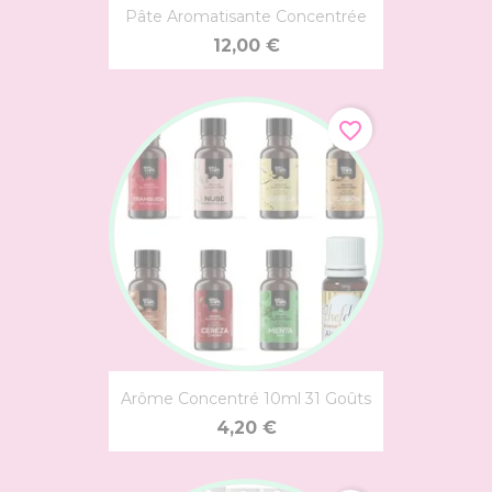
Pâte Aromatisante Concentrée
12,00 €
favorite_border
Arôme Concentré 10ml 31 Goûts
4,20 €