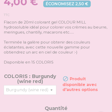
4,00 €
ÉCONOMISEZ 2,50 €
TTC
Flacon de 20ml colorant gel COLOUR MILL
hydrosoluble idéal pour colorer vos crèmes au beurre,
meringues, chantilly, macarons etc......
Terminée la galère pour obtenir des couleurs
éclatantes, avec cette nouvelle gamme pour
obtiendrez un arc en ciel de couleur :-)
Disponible en 15 COLORIS
COLORIS : Burgundy

Produit
(wine red)
disponible avec
d'autres options
Quantité