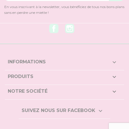
En vous inscrivant à la newsletter, vous bénéficiez de tous nos bons plans
sans en perdre une miette !
Facebook
Instagram
keyboard_arrow_down
INFORMATIONS

PRODUITS

NOTRE SOCIÉTÉ

SUIVEZ NOUS SUR FACEBOOK